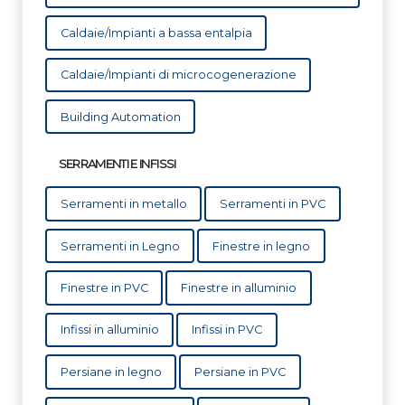
Caldaie/Impianti a bassa entalpia
Caldaie/Impianti di microcogenerazione
Building Automation
SERRAMENTI E INFISSI
Serramenti in metallo
Serramenti in PVC
Serramenti in Legno
Finestre in legno
Finestre in PVC
Finestre in alluminio
Infissi in alluminio
Infissi in PVC
Persiane in legno
Persiane in PVC