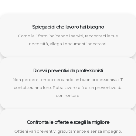
Spiegaci di che lavoro hai bisogno
Compila il form indicando i servizi, raccontaci le tue
necessità, allega i documenti necessari.
Ricevi i preventivi da professionisti
Non perdere tempo cercando un buon professionista. Ti
contatteranno loro. Potrai avere più di un preventivo da
confrontare.
Confronta le offerte e scegli la migliore
Ottieni vari preventivi gratuitamente e senza impegno.