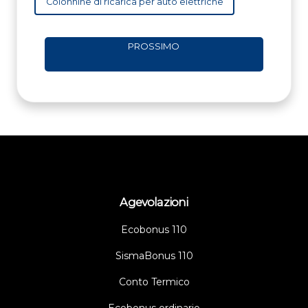
Colonnine di ricarica per auto elettriche
PROSSIMO
Agevolazioni
Ecobonus 110
SismaBonus 110
Conto Termico
Ecobonus ordinario