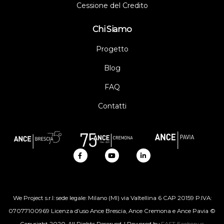
Cessione del Credito
Chi Siamo
Progetto
Blog
FAQ
Contatti
We Project s.r.l: sede legale: Milano (MI) via Valtellina 6 CAP 20159 P.IVA:
07077100969 Licenza d’uso Ance Brescia, Ance Cremona e Ance Pavia ©