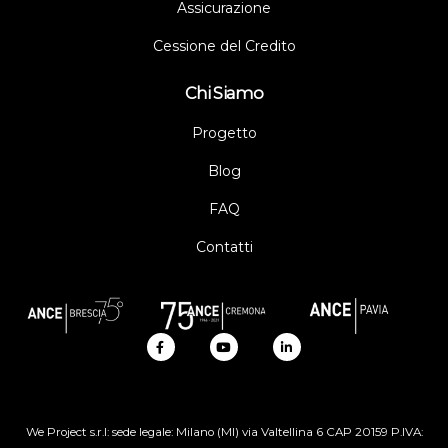
Assicurazione
Cessione del Credito
Chi Siamo
Progetto
Blog
FAQ
Contatti
We Project s.r.l: sede legale: Milano (MI) via Valtellina 6 CAP 20159 P.IVA: