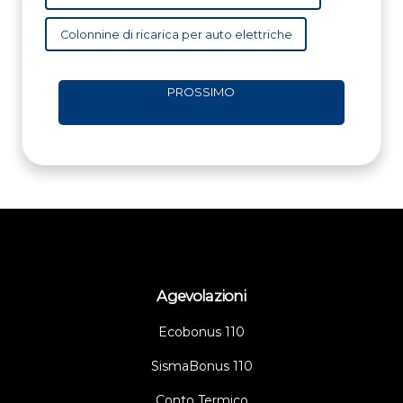
Colonnine di ricarica per auto elettriche
PROSSIMO
Agevolazioni
Ecobonus 110
SismaBonus 110
Conto Termico