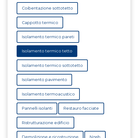
Coibentazione sottotetto
Cappotto termico
Isolamento termico pareti
Isolamento termico tetto
Isolamento termico sottotetto
Isolamento pavimento
Isolamento termoacustico
Pannelli isolanti
Restauro facciate
Ristrutturazione edificio
Demolizione e ricostruzione
Nzeb