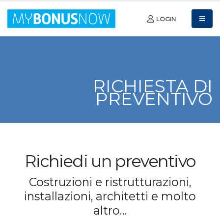
LOGIN
RICHIESTA DI
PREVENTIVO
Richiedi un preventivo
Costruzioni e ristrutturazioni,
installazioni, architetti e molto
altro…