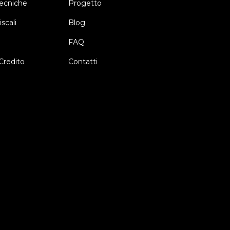
ecniche
Progetto
scali
Blog
FAQ
Credito
Contatti