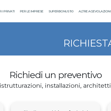
 I PRIVATI
PER LE IMPRESE
SUPERBONUS 110
ALTRE AGEVOLAZIONI
RICHIEST
Richiedi un preventivo
strutturazioni, installazioni, architet