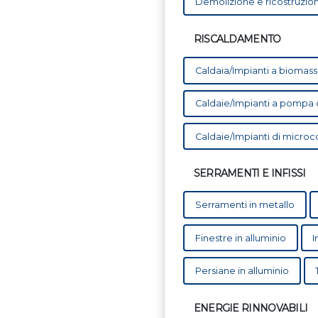
Demolizione e ricostruzio
RISCALDAMENTO
Caldaia/Impianti a biomass
Caldaie/Impianti a pompa di 
Caldaie/Impianti di micro
SERRAMENTI E INFISSI
Serramenti in metallo
Finestre in alluminio
I
Persiane in alluminio
ENERGIE RINNOVABILI