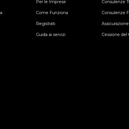
Per le Imprese
Consulenze T
a
Come Funziona
Consulenze Fi
Registrati
Assicurazione
Guida ai servizi
Cessione del 
a