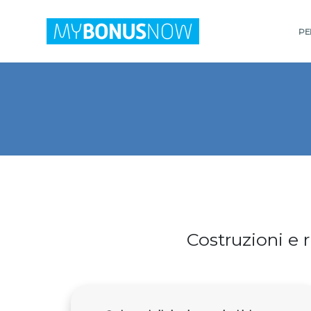
PER
Costruzioni e ri