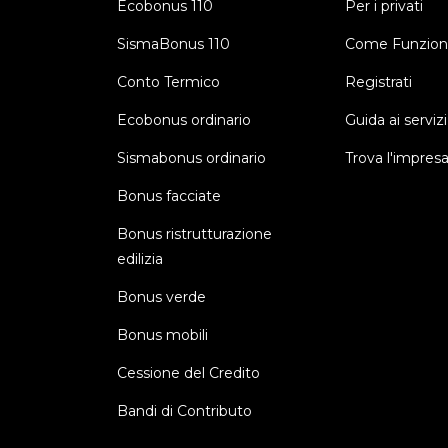
Ecobonus 110
Per i privati
SismaBonus 110
Come Funzion
Conto Termico
Registrati
Ecobonus ordinario
Guida ai servizi
Sismabonus ordinario
Trova l'impres
Bonus facciate
Bonus ristrutturazione
edilizia
Bonus verde
Bonus mobili
Cessione del Credito
Bandi di Contributo