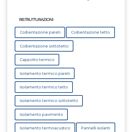
RISTRUTTURAZIONI
Coibentazione pareti
Coibentazione tetto
Coibentazione sottotetto
Cappotto termico
Isolamento termico pareti
Isolamento termico tetto
Isolamento termico sottotetto
Isolamento pavimento
Isolamento termoacustico
Pannelli isolanti