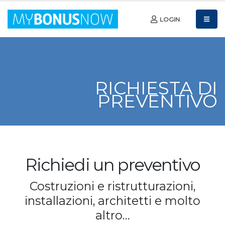
LOGIN
RICHIESTA DI
PREVENTIVO
Richiedi un preventivo
Costruzioni e ristrutturazioni,
installazioni, architetti e molto
altro…