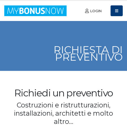
LOGIN
RICHIESTA DI
PREVENTIVO
Richiedi un preventivo
Costruzioni e ristrutturazioni,
installazioni, architetti e molto
altro…