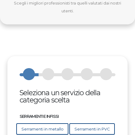
Scegli i migliori professionisti tra quelli valutati dai nostri
utenti.
Seleziona un servizio della
categoria scelta
SERRAMENTI E INFISSI
Serramenti in metallo
Serramenti in PVC