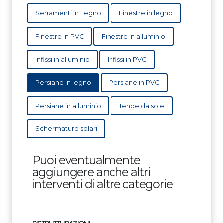
Serramenti in Legno
Finestre in legno
Finestre in PVC
Finestre in alluminio
Infissi in alluminio
Infissi in PVC
Persiane in legno
Persiane in PVC
Persiane in alluminio
Tende da sole
Schermature solari
Puoi eventualmente
aggiungere anche altri
interventi di altre categorie