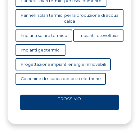
Pannelli solari termici per riscaldamento
Pannelli solari termici per la produzione di acqua
calda
Impianti solare termico
Impianti fotovoltaici
Impianti geotermici
Progettazione impianti energie rinnovabili
Colonnine di ricarica per auto elettriche
PROSSIMO