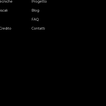
ecniche
Progetto
scali
Blog
FAQ
Credito
Contatti