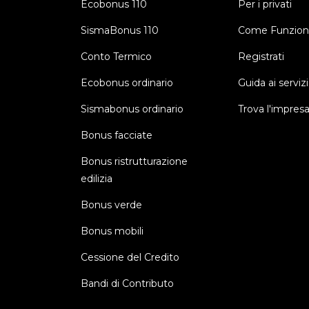
Ecobonus 110
Per i privati
SismaBonus 110
Come Funzion
Conto Termico
Registrati
Ecobonus ordinario
Guida ai servizi
Sismabonus ordinario
Trova l'impres
Bonus facciate
Bonus ristrutturazione
edilizia
Bonus verde
Bonus mobili
Cessione del Credito
Bandi di Contributo