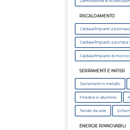
Demolizione e ricostruzio
RISCALDAMENTO
Caldaia/Impianti a biomass
Caldaie/Impianti a pompa di 
Caldaie/Impianti di micro
SERRAMENTI E INFISSI
Serramenti in metallo
Finestre in alluminio
I
Tende da sole
Scherm
ENERGIE RINNOVABILI