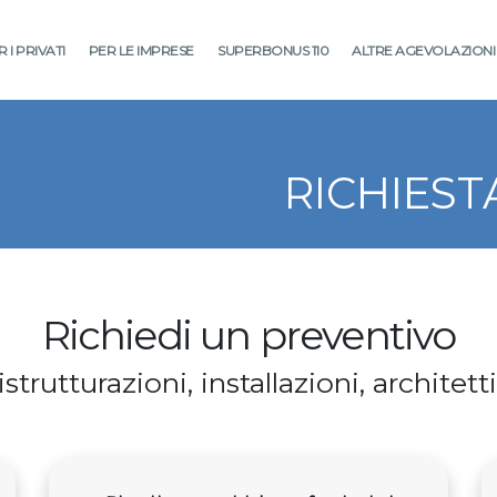
 I PRIVATI
PER LE IMPRESE
SUPERBONUS 110
ALTRE AGEVOLAZIONI
RICHIEST
Richiedi un preventivo
strutturazioni, installazioni, architet