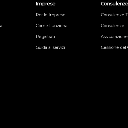
Imprese
Consulenz
Per le Imprese
Consulenze T
a
Come Funziona
Consulenze Fi
Registrati
Assicurazione
Guida ai servizi
Cessione del 
a