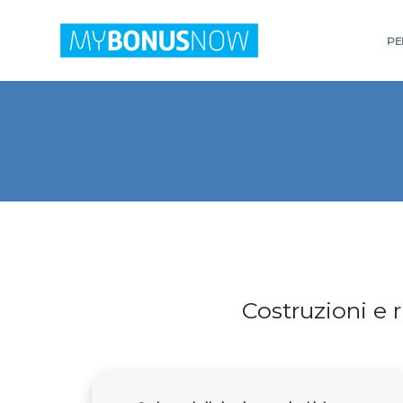
PER
Costruzioni e ri