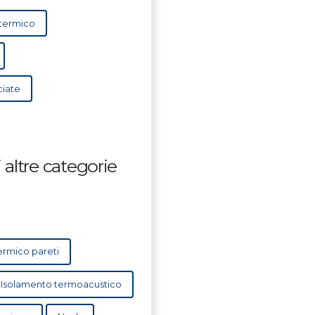
termico
ciate
altre categorie
ermico pareti
Isolamento termoacustico