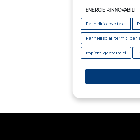
ENERGIE RINNOVABILI
Pannelli fotovoltaici
P
Pannelli solari termici per
Impianti geotermici
P