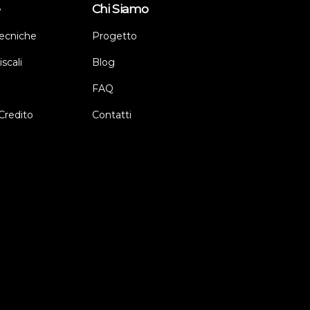
e
Chi Siamo
ecniche
Progetto
scali
Blog
FAQ
Credito
Contatti