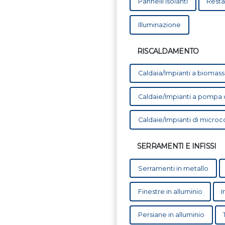
Pannelli isolanti
Resta
Illuminazione
RISCALDAMENTO
Caldaia/Impianti a biomass
Caldaie/Impianti a pompa di 
Caldaie/Impianti di micro
SERRAMENTI E INFISSI
Serramenti in metallo
Finestre in alluminio
I
Persiane in alluminio