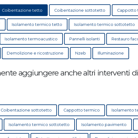
Coibentazione tetto
Coibentazione sottotetto
Cappotto 
i
Isolamento termico tetto
Isolamento termico sottotetto
Isolamento termoacustico
Pannelli isolanti
Restauro fac
Demolizione e ricostruzione
Nzeb
Illuminazione
nte aggiungere anche altri interventi di 
Coibentazione sottotetto
Cappotto termico
Isolamento t
Isolamento termico sottotetto
Isolamento pavimento