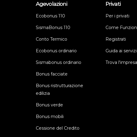
Agevolazioni
Privati
Ecobonus 110
Per i privati
SismaBonus 110
Come Funzion
Conto Termico
Registrati
Ecobonus ordinario
Guida ai servizi
Sismabonus ordinario
Trova l'impres
Bonus facciate
Bonus ristrutturazione
edilizia
Bonus verde
Bonus mobili
Cessione del Credito