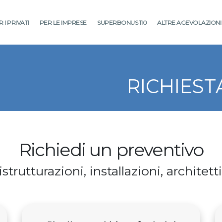
 I PRIVATI
PER LE IMPRESE
SUPERBONUS 110
ALTRE AGEVOLAZIONI
RICHIEST
Richiedi un preventivo
strutturazioni, installazioni, architet