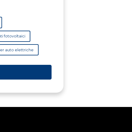
ti fotovoltaici
per auto elettriche