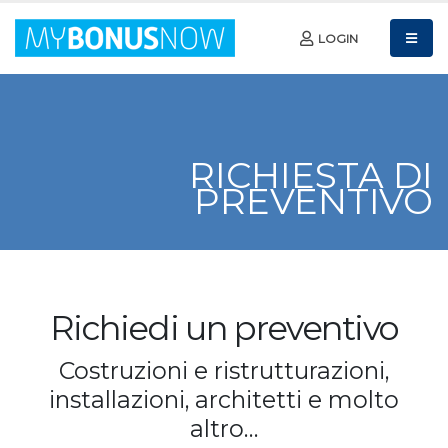
LOGIN
RICHIESTA DI
PREVENTIVO
Richiedi un preventivo
Costruzioni e ristrutturazioni,
installazioni, architetti e molto
altro…