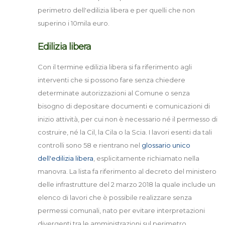
perimetro dell'edilizia libera e per quelli che non
superino i 10mila euro.
Edilizia libera
Con il termine edilizia libera si fa riferimento agli
interventi che si possono fare senza chiedere
determinate autorizzazioni al Comune o senza
bisogno di depositare documenti e comunicazioni di
inizio attività, per cui non è necessario né il permesso di
costruire, né la Cil, la Cila o la Scia. I lavori esenti da tali
controlli sono 58 e rientrano nel
glossario unico
dell'edilizia libera
, esplicitamente richiamato nella
manovra. La lista fa riferimento al decreto del ministero
delle infrastrutture del 2 marzo 2018 la quale include un
elenco di lavori che è possibile realizzare senza
permessi comunali, nato per evitare interpretazioni
divergenti tra le amministrazioni sul perimetro